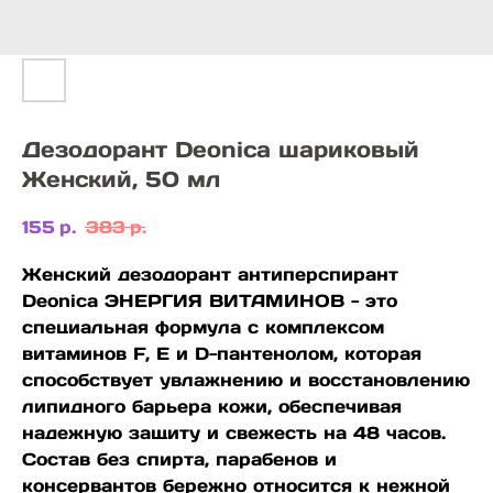
Дезодорант Deonica шариковый
Женский, 50 мл
155
р.
383
р.
Женский дезодорант антиперспирант
Deonica ЭНЕРГИЯ ВИТАМИНОВ - это
специальная формула с комплексом
витаминов F, E и D-пантенолом, которая
способствует увлажнению и восстановлению
липидного барьера кожи, обеспечивая
надежную защиту и свежесть на 48 часов.
Состав без спирта, парабенов и
консервантов бережно относится к нежной