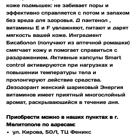
коже подмышек: не забивает поры и
эффективно справляется с потом и запахом
без вреда для здоровья. Д пантенол ,
витамины Е и F увлажняют, питают и дарят
мягкость вашей коже. Ингредиент
Бисаболол (получают из аптечной ромашки)
смягчает кожу и помогает справиться с
раздражением. Активные капсулы Smart
control активируются при нагрузках и
повышении температуры тела и
пролонгируют действие средства.
Дезодорант женский шариковый Энергия
витаминов имеет приятный многослойный
аромат, раскрывающийся в течение дня.
Приобрести можно в наших пунктах в г.
Мелитополе по адресам:
ул. Кирова, 50/1, ТЦ Феникс