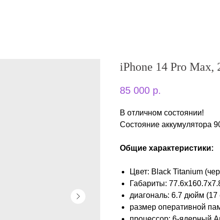
iPhone 14 Pro Max,
85 000
р.
В отличном состоянии!
Состояние аккумулятора 90
Общие характеристики:
Цвет: Black Titanium (че
Габариты: 77.6x160.7x7.
диагональ: 6.7 дюйм (17 
размер оперативной пам
процессор: 6-ядерный Ap