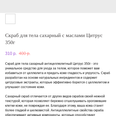
Скраб для тела сахарный с маслами Цитрус
350г
310
р.
400
р.
Скраб для тела сахарный антицеллюлитный Цитрус 350г - это
уникальное средство для ухода за телом, которое поможет вам
избавиться от целлюлита и придать коже гладкость и упругость. Скраб
разработан на основе натуральных ингредиентов и содержит
цитрусовые экстракты, которые эффективно борются с целлюлитом и
улучшают состояние кожи.
Сахарный скраб отличается от других видов скрабов своей нежной
текстурой, которая позволяет бережно отшелушивать ороговевшие
клетки кожи, не повреждая ее. Благодаря этому, ваша кожа станет
более гладкой и шелковистой. Антицеллюлитные свойства скраба
обеспечивают активные компоненты, которые способствуют