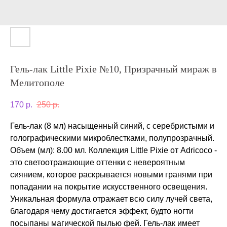
Гель-лак Little Pixie №10, Призрачный мираж в
Мелитополе
170
р.
250
р.
Гель-лак (8 мл) насыщенный синий, с серебристыми и
голографическими микроблестками, полупрозрачный.
Объем (мл): 8.00 мл. Коллекция Little Pixie от Adricoco -
это светоотражающие оттенки с невероятным
сиянием, которое раскрывается новыми гранями при
попадании на покрытие искусственного освещения.
Уникальная формула отражает всю силу лучей света,
благодаря чему достигается эффект, будто ногти
посыпаны магической пылью фей. Гель-лак имеет