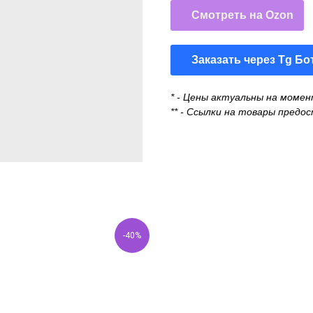
Смотреть на Ozon
Заказать через Tg Бо
* - Цены актуальны на моме
** - Ссылки на товары пред
-40%