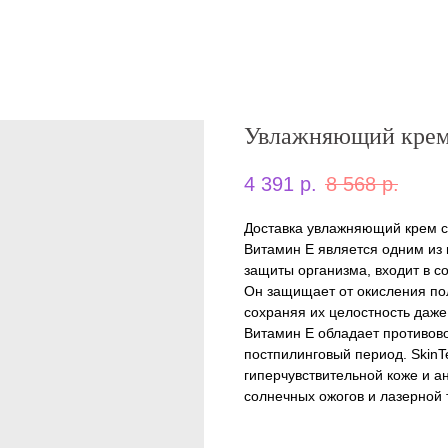
Увлажняющий крем 
4 391
р.
8 568
р.
Доставка увлажняющий крем с
Витамин Е является одним из
защиты организма, входит в с
Он защищает от окисления п
сохраняя их целостность даже
Витамин Е обладает противово
постпилинговый период. SkinT
гиперчувствительной коже и а
солнечных ожогов и лазерной 