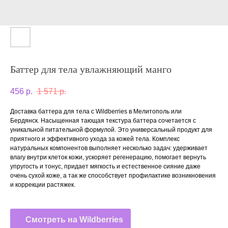
Баттер для тела увлажняющий манго
456
р.
1 571
р.
Доставка баттера для тела с Wildberries в Мелитополь или
Бердянск. Насыщенная тающая текстура баттера сочетается с
уникальной питательной формулой. Это универсальный продукт для
приятного и эффективного ухода за кожей тела. Комплекс
натуральных компонентов выполняет несколько задач: удерживает
влагу внутри клеток кожи, ускоряет регенерацию, помогает вернуть
упругость и тонус, придает мягкость и естественное сияние даже
очень сухой коже, а так же способствует профилактике возникновения
и коррекции растяжек.
Смотреть на Wildberries