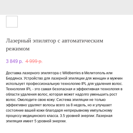
Лазерный эпилятор с автоматическим
режимом
3 849
р.
4 999
р.
Доставка лазерного эпилятора с Wildberries в Мелитополь или
Бердянск. Устройство для лазерной эпиляции для женщин и мужчин
использует профессиональную технологию IPL для удаления волос.
Технология IPL - это самая безопасная и эффективная технология в
области удаления волос, которая может надолго уменьшить рост
волос. Омолодите свою кожу: Система эпиляции не только
эффективно удаляет волосы всего за 8 недель, но и улучшает
состояние вашей кожи благодаря непрерывному импульсному
процессу медицинского класса. 3.5 уровней энергии: Лазерная
эпиляция имеет 5 уровней энергии.