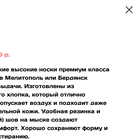
0
р.
кие высокие носки премиум класса
s в Мелитополь или Бердянск
выдачи. Изготовлены из
о хлопка, который отлично
ропускает воздух и подходит даже
ельной кожи. Удобная резинка и
й) шов на мыске создают
мфорт. Хорошо сохраняют форму и
стиранию.