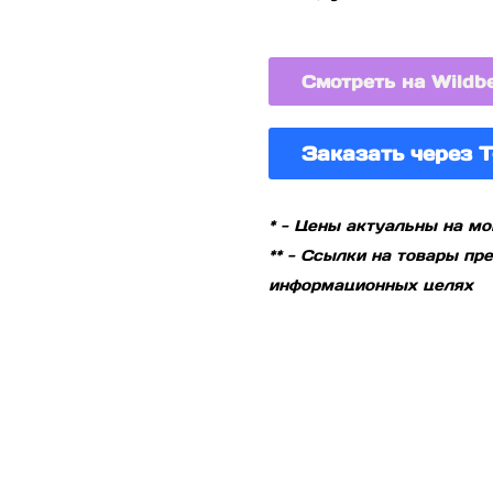
Смотреть на Wildbe
Заказать через T
* - Цены актуальны на м
** - Ссылки на товары п
информационных целях