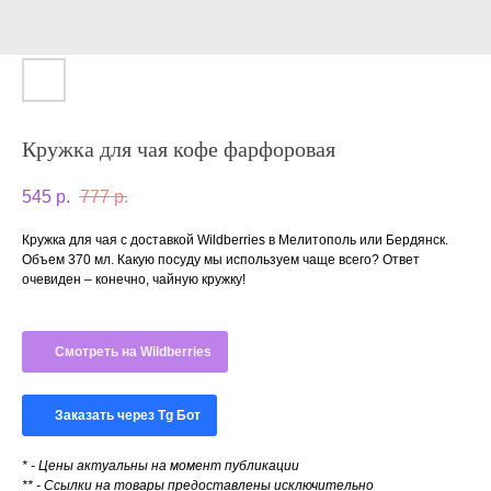
Кружка для чая кофе фарфоровая
545
р.
777
р.
Кружка для чая с доставкой Wildberries в Мелитополь или Бердянск.
Объем 370 мл. Какую посуду мы используем чаще всего? Ответ
очевиден – конечно, чайную кружку!
Смотреть на Wildberries
Заказать через Tg Бот
* - Цены актуальны на момент публикации
** - Ссылки на товары предоставлены исключительно