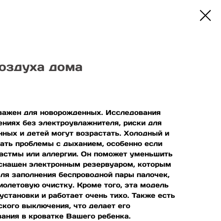
оздуха дома
важен для новорожденных. Исследования
ениях без электроувлажнителя, риски для
ных и детей могут возрастать. Холодный и
ать проблемы с дыханием, особенно если
 астмы или аллергии. Он поможет уменьшить
оснащен электронным резервуаром, которым
ля заполнения беспроводной пары палочек,
олетовую очистку. Кроме того, эта модель
становки и работает очень тихо. Также есть
кого выключения, что делает его
ания в кроватке Вашего ребенка.