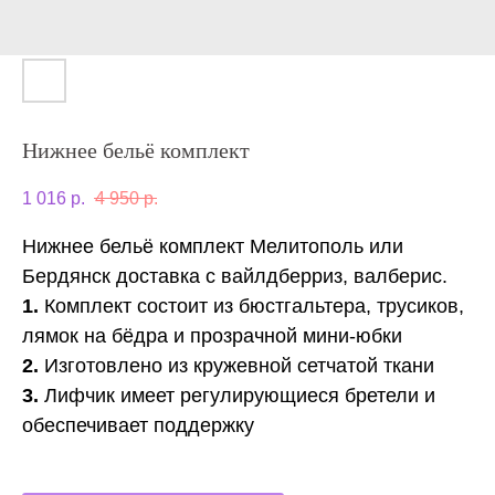
Нижнее бельё комплект
1 016
р.
4 950
р.
Нижнее бельё комплект Мелитополь или
Бердянск доставка с вайлдберриз, валберис.
1.
Комплект состоит из бюстгальтера, трусиков,
лямок на бёдра и прозрачной мини-юбки
2.
Изготовлено из кружевной сетчатой ткани
3.
Лифчик имеет регулирующиеся бретели и
обеспечивает поддержку