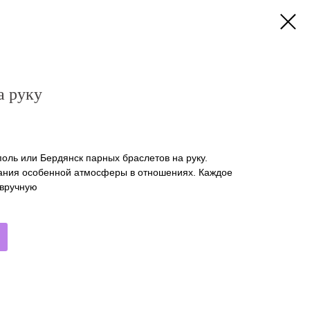
а руку
поль или Бердянск парных браслетов на руку.
ания особенной атмосферы в отношениях. Каждое
 вручную