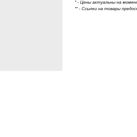
* - Цены актуальны на моме
** - Ссылки на товары пред