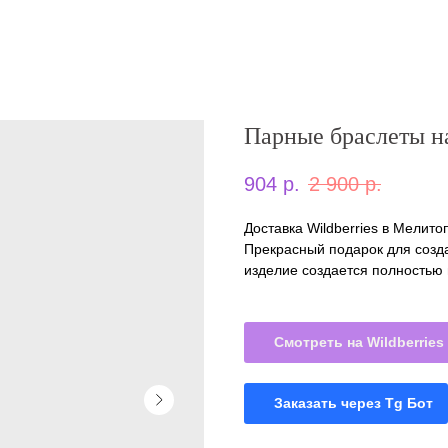
Парные браслеты н
904
р.
2 900
р.
Доставка Wildberries в Мелито
Прекрасный подарок для созд
изделие создается полностью
Смотреть на Wildberries
Заказать через Tg Бот